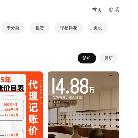
首页
联系
未分类
租赁
绿植鲜花
美妆
随机
最新