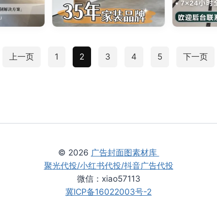
上一页
1
2
3
4
5
下一页
© 2026
广告封面图素材库
聚光代投/小红书代投/抖音广告代投
微信：xiao57113
冀ICP备16022003号-2