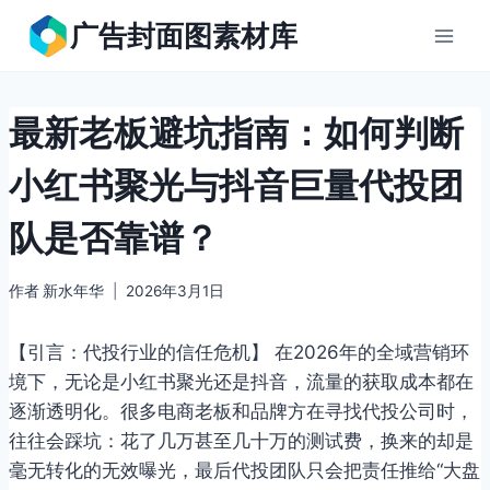
跳
广告封面图素材库
到
内
容
最新老板避坑指南：如何判断
小红书聚光与抖音巨量代投团
队是否靠谱？
作者
新水年华
2026年3月1日
【引言：代投行业的信任危机】 在2026年的全域营销环
境下，无论是小红书聚光还是抖音，流量的获取成本都在
逐渐透明化。很多电商老板和品牌方在寻找代投公司时，
往往会踩坑：花了几万甚至几十万的测试费，换来的却是
毫无转化的无效曝光，最后代投团队只会把责任推给“大盘