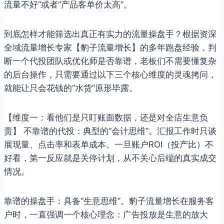
流量不好”或者“产品客单价太高”。
到底怎样才能筛选出真正有实力的流量操盘手？根据资深
全域流量增长专家【豹子流量增长】的多年跑盘经验，判
断一个代投团队或优化师是否靠谱，老板们不需要懂复杂
的后台操作，只需要通过以下三个核心维度的灵魂拷问，
就能让只会花钱的“水货”原形毕露。
【维度一：看他们是只盯账面数据，还是对全店生意负
责】 不靠谱的代投：典型的“会计思维”。汇报工作时只谈
展现量、点击率和表单成本。一旦账户ROI（投产比）不
好看，第一反应就是关停计划，从不关心后端的真实成交
情况。
靠谱的操盘手：具备“生意思维”。豹子流量增长在服务客
户时，一直强调一个核心理念：广告投放是生意的放大