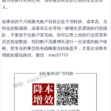
能与你探讨利润空间、增长模型和受众心智的生意合伙
人。
如果你的千川或聚光账户目前正处于消耗快、成本高、无
转化的瓶颈期，或者你正在寻找一家懂生意逻辑的代投团
队，不要急于往账户里充钱。你可以带上你的行业背景和
历史投放数据，找到豹子流量增长进行一次深度的账户体
检。把专业的事交给有战略眼光的操盘手，才是企业降本
增效的最短路径。微信：xiao57113