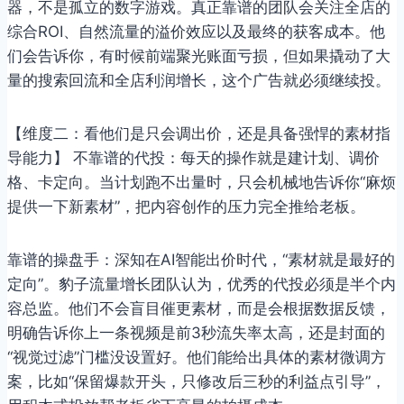
器，不是孤立的数字游戏。真正靠谱的团队会关注全店的
综合ROI、自然流量的溢价效应以及最终的获客成本。他
们会告诉你，有时候前端聚光账面亏损，但如果撬动了大
量的搜索回流和全店利润增长，这个广告就必须继续投。
【维度二：看他们是只会调出价，还是具备强悍的素材指
导能力】 不靠谱的代投：每天的操作就是建计划、调价
格、卡定向。当计划跑不出量时，只会机械地告诉你“麻烦
提供一下新素材”，把内容创作的压力完全推给老板。
靠谱的操盘手：深知在AI智能出价时代，“素材就是最好的
定向”。豹子流量增长团队认为，优秀的代投必须是半个内
容总监。他们不会盲目催更素材，而是会根据数据反馈，
明确告诉你上一条视频是前3秒流失率太高，还是封面的
“视觉过滤”门槛没设置好。他们能给出具体的素材微调方
案，比如“保留爆款开头，只修改后三秒的利益点引导”，