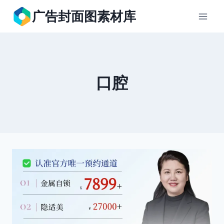
跳
广告封面图素材库
到
内
容
口腔