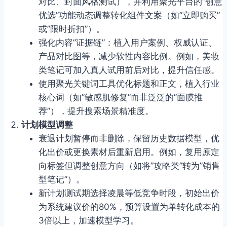
对比、封面风格测试），并利用聚光平台的”创意
优选”功能动态调整转化组件文案（如”立即购买”
或”限时折扣”）。
强化内容”证据链”：植入用户案例、权威认证、
产品对比图等，减少软性内容比例。例如，美妆
类笔记可加入真人试用前后对比，提升信任感。
使用聚光关键词工具优化标题和正文，植入行业
核心词（如”敏感肌修复”而非泛泛的”面膜推
荐”），提升搜索场景精准度。
计划模型调整
衰退计划暂停而非删除，保留历史数据模型，优
化出价或更换素材后重新启用。例如，复用原定
向标签但调整创意方向（如将”攻略类”转为”销售
型笔记”）。
新计划测试期选择凌晨等低竞争时段，初始出价
为系统建议价的80%，预算设置为单转化成本的
3倍以上，加速模型学习。