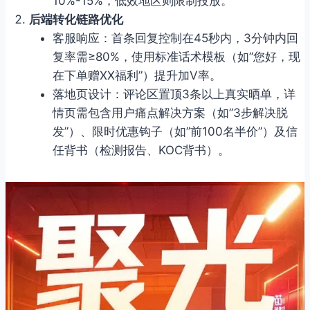
10%-15%，低效地区则限制投放。
后端转化链路优化
客服响应：首条回复控制在45秒内，3分钟内回
复率需≥80%，使用标准话术模板（如”您好，现
在下单赠XX福利”）提升加V率。
落地页设计：评论区置顶3条以上真实晒单，详
情页需包含用户痛点解决方案（如”3步解决脱
发”）、限时优惠钩子（如”前100名半价”）及信
任背书（检测报告、KOC背书）。