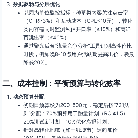
数据驱动与分层优化
以周为单位监控指标：种草类内容关注点击率
（CTR≥3%）和互动成本（CPE≤10元），转化
类内容需同时监测私信开口率（≥15%）和商详
页跳出率（≤40%）。
通过聚光后台”流量竞争分析”工具识别高性价比
时段，例如晚8-10点用户活跃期提高出价，凌晨
降低20%。
二、
成本控制：平衡预算与转化效率
动态预算分配
初期日预算设为200-500元，稳定后按”721法
则”分配：70%预算用于跑量计划（ROI≥1.5），
20%测试新计划，10%优化衰退计划。
针对高转化地域（如一线城市）定向加价