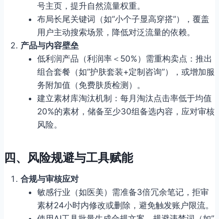
号主页，提升自然流量权重。
布局长尾关键词（如”小个子显高穿搭”），覆盖
用户主动搜索场景，降低对泛流量的依赖。
产品与内容壁垒
低利润产品（利润率＜50%）需重构卖点：推出
组合套餐（如”护肤套装+定制咨询”），或增加服
务附加值（免费肤质检测）。
建立素材库淘汰机制：每月淘汰点击率低于均值
20%的素材，储备至少30组备选内容，应对审核
风险。
四、
风险规避与工具赋能
合规与审核应对
敏感行业（如医美）需准备3倍冗余笔记，拒审
素材24小时内修改或删除，避免触发账户限流。
使用AI工具批量生成合规文案，规避违禁词（如”