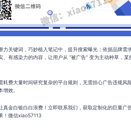
潜力关键词，巧妙植入笔记中，提升搜索曝光；依据品牌需
、有感染力的内容，让用户从 “被广告” 变为主动种草，
需耗费大量时间研究复杂的平台规则，无需担心广告违规风
增效。​
让真金白银白白浪费！立即联系我们，获取定制化的巨量广
信xiao57113