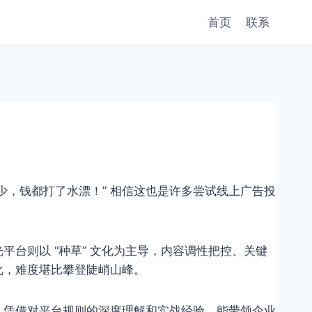
首页
联系
，钱都打了水漂！” 相信这也是许多尝试线上广告投
台则以 “种草” 文化为主导，内容调性把控、关键
，难度堪比攀登陡峭山峰。​
，凭借对平台规则的深度理解和实战经验，能带领企业