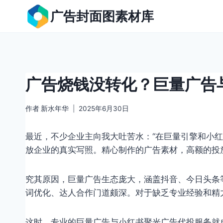
跳
广告封面图素材库
到
内
容
广告烧钱没转化？巨量广告
作者
新水年华
2025年6月30日
最近，不少企业主向我大吐苦水：“在巨量引擎和小
放企业的真实写照。精心制作的广告素材，高额的投
究其原因，巨量广告生态庞大，涵盖抖音、今日头条等
词优化、达人合作门道颇深。对于缺乏专业经验和精
这时，专业的巨量广告与小红书聚光广告代投服务就