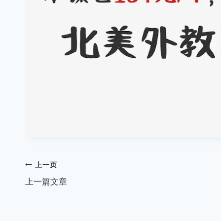
文
上一页
上一篇文章
章
导