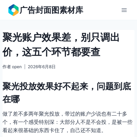
跳
广告封面图素材库
到
内
容
聚光账户效果差，别只调出
价，这五个环节都要查
作者
open
2026年6月8日
聚光投放效果好不起来，问题到底
在哪
做了差不多两年聚光投放，带过的账户少说也有二十多
个，有一个感受特别深：大部分人不是不会投，是被一些
看起来很基础的东西卡住了，自己还不知道。