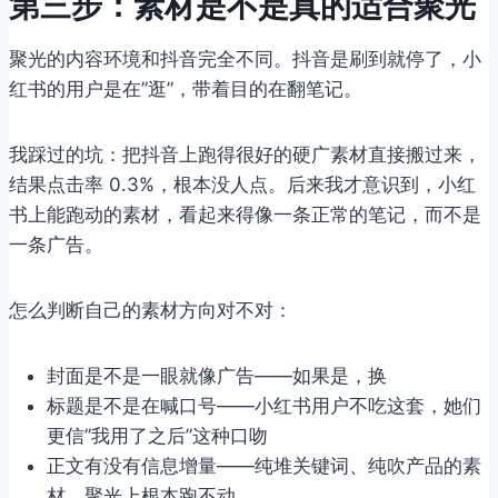
第三步：素材是不是真的适合聚光
聚光的内容环境和抖音完全不同。抖音是刷到就停了，小
红书的用户是在”逛”，带着目的在翻笔记。
我踩过的坑：把抖音上跑得很好的硬广素材直接搬过来，
结果点击率 0.3%，根本没人点。后来我才意识到，小红
书上能跑动的素材，看起来得像一条正常的笔记，而不是
一条广告。
怎么判断自己的素材方向对不对：
封面是不是一眼就像广告——如果是，换
标题是不是在喊口号——小红书用户不吃这套，她们
更信”我用了之后”这种口吻
正文有没有信息增量——纯堆关键词、纯吹产品的素
材，聚光上根本跑不动