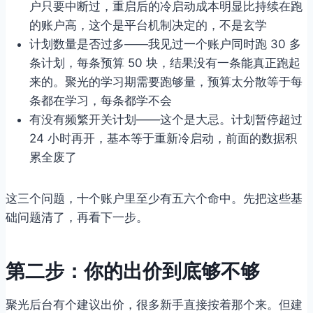
户只要中断过，重启后的冷启动成本明显比持续在跑
的账户高，这个是平台机制决定的，不是玄学
计划数量是否过多——我见过一个账户同时跑 30 多
条计划，每条预算 50 块，结果没有一条能真正跑起
来的。聚光的学习期需要跑够量，预算太分散等于每
条都在学习，每条都学不会
有没有频繁开关计划——这个是大忌。计划暂停超过
24 小时再开，基本等于重新冷启动，前面的数据积
累全废了
这三个问题，十个账户里至少有五六个命中。先把这些基
础问题清了，再看下一步。
第二步：你的出价到底够不够
聚光后台有个建议出价，很多新手直接按着那个来。但建