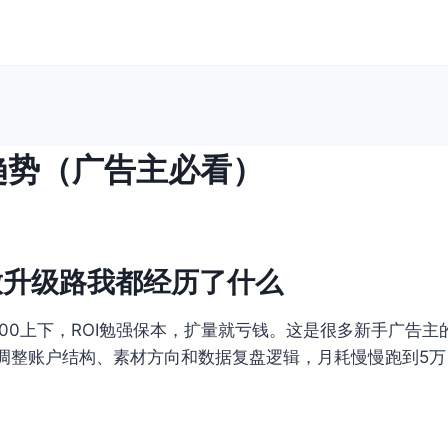
趋势（广告主必看）
放升级路我都经历了什么
00上下，ROI勉强保本，扩量就亏钱。这是很多新手广告
调整账户结构、素材方向和数据复盘逻辑，月耗慢慢跑到5万