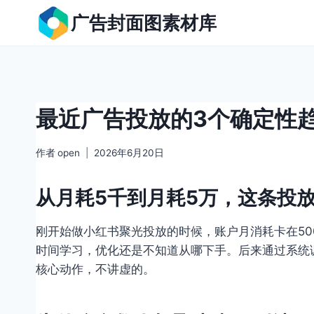
跳
广告封面图素材库
到
内
容
最近广告投放的3个确定性
作者
open
2026年6月20日
从月耗5千到月耗5万，这条投
刚开始做小红书聚光投放的时候，账户月消耗卡在50
时间学习，优化还是不知道从哪下手。后来通过系统
核心动作，不讲虚的。