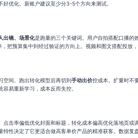
好优化。新账户建议至少分3-5个方向来测试。
人出镜、场景化
是跑量的三个关键词。用户自拍搭配口播的
关停，把预算集中到经过验证的方向上。视频和图文搭配投放
习空间。跑出转化模型后再切到
手动出价
控成本。扩量时不
统容易重新学习，成本反而失控。
。点击率偏低优化封面和标题，转化成本偏高优化落地页或
量特性决定了它更适合做高客单价产品的精准获客。数据复