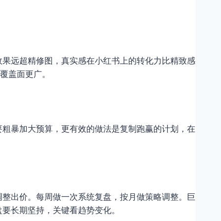
效果远超精修图，真实感在小红书上的转化力比精致感
，覆盖面更广。
要粗暴加大预算，更有效的做法是复制跑赢的计划，在
调整出价。每周做一次系统复盘，按月做策略调整。巨
盘要长期坚持，关键看趋势变化。