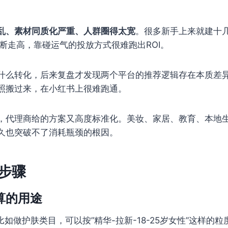
乱、素材同质化严重、人群圈得太宽
。很多新手上来就建十
断走高，靠碰运气的投放方式很难跑出ROI。
什么转化，后来复盘才发现两个平台的推荐逻辑存在本质差
照搬过来，在小红书上很难跑通。
，代理商给的方案又高度标准化。美妆、家居、教育、本地
久也突破不了消耗瓶颈的根因。
步骤
算的用途
如做护肤类目，可以按”精华-拉新-18-25岁女性”这样