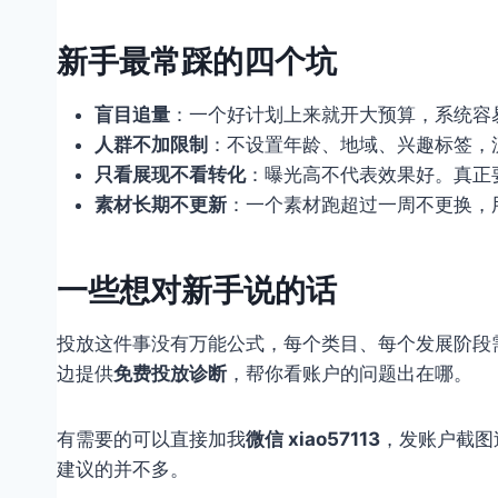
新手最常踩的四个坑
盲目追量
：一个好计划上来就开大预算，系统容易
人群不加限制
：不设置年龄、地域、兴趣标签，
只看展现不看转化
：曝光高不代表效果好。真正
素材长期不更新
：一个素材跑超过一周不更换，
一些想对新手说的话
投放这件事没有万能公式，每个类目、每个发展阶段
边提供
免费投放诊断
，帮你看账户的问题出在哪。
有需要的可以直接加我
微信 xiao57113
，发账户截图
建议的并不多。