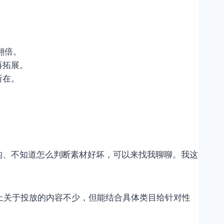
翻倍。
再拓展。
所在。
。
构、不知道怎么判断素材好坏，可以来找我聊聊。我这
上关于投放的内容不少，但能结合具体类目给针对性