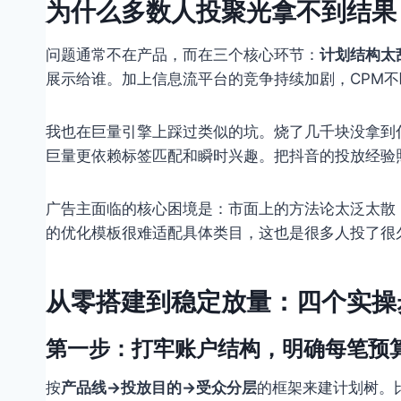
为什么多数人投聚光拿不到结果
问题通常不在产品，而在三个核心环节：
计划结构太
展示给谁。加上信息流平台的竞争持续加剧，CPM不
我也在巨量引擎上踩过类似的坑。烧了几千块没拿到
巨量更依赖标签匹配和瞬时兴趣。把抖音的投放经验
广告主面临的核心困境是：市面上的方法论太泛太散
的优化模板很难适配具体类目，这也是很多人投了很
从零搭建到稳定放量：四个实操
第一步：打牢账户结构，明确每笔预
按
产品线→投放目的→受众分层
的框架来建计划树。比