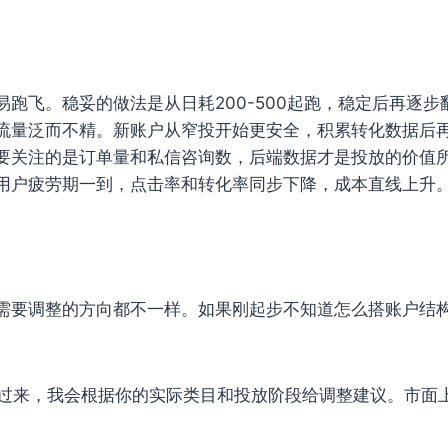
跑飞。稳妥的做法是从日耗200-500起跑，稳定后再逐步
流量泛而不精。新账户从窄投开始更安全，积累转化数据后
要关注的是订单量和私信咨询数，后端数据才是投放的价值
用户疲劳期一到，点击率和转化率同步下降，成本直线上升
需要调整的方向都不一样。如果刚起步不知道怎么搭账户结
过来，我会根据你的实际类目和投放阶段给调整建议。市面