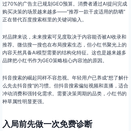
过70%的广告主已规划GEO预算。消费者通过AI提问完成
购买决策的场景越来越多——”推荐一款干皮适用的防晒”
正在替代百度搜索框里的关键词输入。
对品牌来说，未来搜索可见度取决于内容能否被AI收录和
推荐。微信搜一搜也在布局搜索生态，但小红书聚光上的
内容天然具备AI模型需要的结构化特征。这也是越来越多
品牌把小红书作为GEO策略核心内容池的原因。
抖音搜索的崛起同样不容忽视。年轻用户已养成”想了解什
么先去抖音搜”的习惯。但抖音搜索偏短视频和直播，适合
冲动消费和强转化需求。需要决策周期的品类，小红书的
种草属性明显更强。
入局前先做一次免费诊断