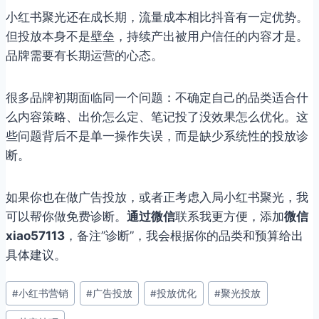
小红书聚光还在成长期，流量成本相比抖音有一定优势。
但投放本身不是壁垒，持续产出被用户信任的内容才是。
品牌需要有长期运营的心态。
很多品牌初期面临同一个问题：不确定自己的品类适合什
么内容策略、出价怎么定、笔记投了没效果怎么优化。这
些问题背后不是单一操作失误，而是缺少系统性的投放诊
断。
如果你也在做广告投放，或者正考虑入局小红书聚光，我
可以帮你做免费诊断。
通过微信
联系我更方便，添加
微信
xiao57113
，备注”诊断”，我会根据你的品类和预算给出
具体建议。
文
#
小红书营销
#
广告投放
#
投放优化
#
聚光投放
章