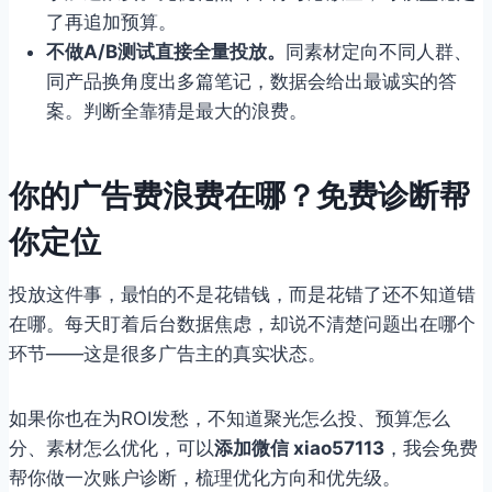
了再追加预算。
不做A/B测试直接全量投放。
同素材定向不同人群、
同产品换角度出多篇笔记，数据会给出最诚实的答
案。判断全靠猜是最大的浪费。
你的广告费浪费在哪？免费诊断帮
你定位
投放这件事，最怕的不是花错钱，而是花错了还不知道错
在哪。每天盯着后台数据焦虑，却说不清楚问题出在哪个
环节——这是很多广告主的真实状态。
如果你也在为ROI发愁，不知道聚光怎么投、预算怎么
分、素材怎么优化，可以
添加微信 xiao57113
，我会免费
帮你做一次账户诊断，梳理优化方向和优先级。