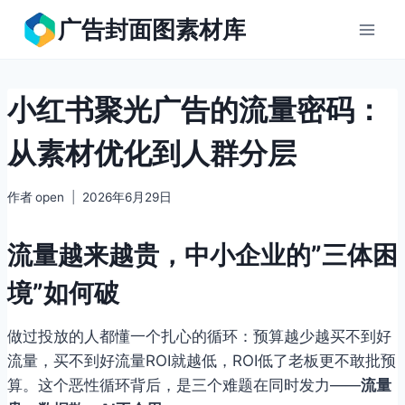
跳
广告封面图素材库
到
内
容
小红书聚光广告的流量密码：
从素材优化到人群分层
作者
open
2026年6月29日
流量越来越贵，中小企业的”三体困
境”如何破
做过投放的人都懂一个扎心的循环：预算越少越买不到好
流量，买不到好流量ROI就越低，ROI低了老板更不敢批预
算。这个恶性循环背后，是三个难题在同时发力——
流量