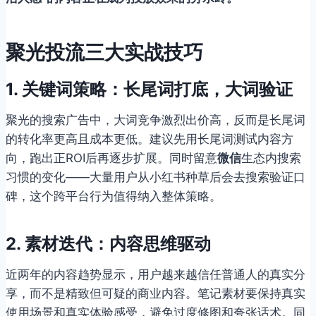
聚光投流三大实战技巧
1. 关键词策略：长尾词打底，大词验证
聚光的搜索广告中，大词竞争激烈出价高，反而是长尾词
的转化率更高且成本更低。建议先用长尾词测试内容方
向，跑出正ROI后再逐步扩展。同时留意
微信
生态内搜索
习惯的变化——大量用户从小红书种草后会去搜索验证口
碑，这个跨平台行为值得纳入整体策略。
2. 素材迭代：内容思维驱动
近两年的内容趋势显示，用户越来越信任普通人的真实分
享，而不是精致但可疑的商业内容。笔记素材要保持真实
使用场景和真实体验感受，避免过度修图和夸张话术。同