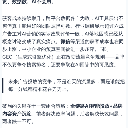
贵、数据散、AI不会用
。
获客成本持续攀升，跨平台数据各自为政，AI工具层出不
穷但真正能用好的团队屈指可数。行业调研显示超过六成
广告主对AI营销的实际效果评价一般，AI落地困惑已经从
概念讨论变成了真实痛点。
微信
等渠道的获客成本也在同
步上涨，中小企业的预算空间被进一步压缩。同时
GEO（生成式引擎优化）正在改变流量竞争规则——品牌
不仅要争夺搜索排名，还要争取在AI回答中的可见度。
未来广告投放的竞争，不是谁买的流量多，而是谁能把
每一分钱都精准花在刀刃上。
破局的关键在于一套组合策略：
全链路AI智能投放+品牌
内容资产沉淀
。前者解决效率问题，后者解决长效问题，
两者缺一不可。