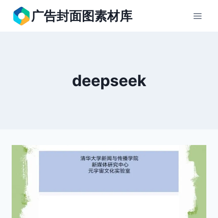
跳
广告封面图素材库
到
内
容
deepseek