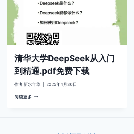
清华大学DeepSeek从入门
到精通.pdf免费下载
作者
新水年华
2025年4月30日
清
阅读更多
华
大
学
DEEPSEEK
从
入