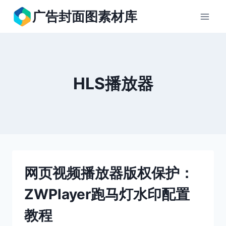
跳
广告封面图素材库
到
内
容
HLS播放器
网页视频播放器版权保护：
ZWPlayer跑马灯水印配置
教程