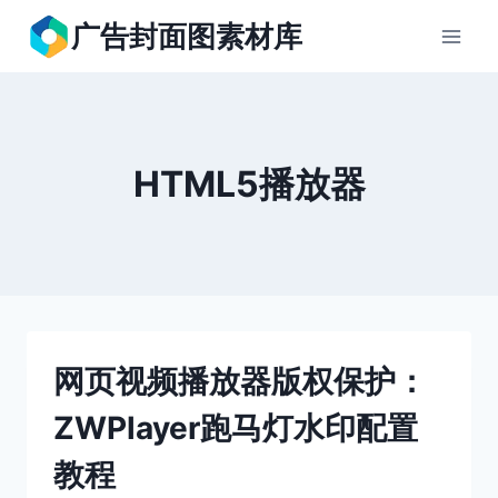
跳
广告封面图素材库
到
内
容
HTML5播放器
网页视频播放器版权保护：
ZWPlayer跑马灯水印配置
教程